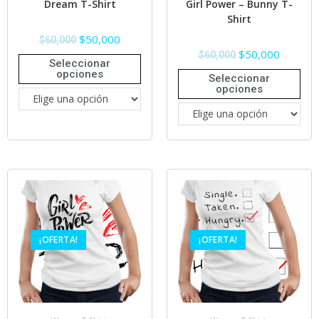
Dream T-Shirt
Girl Power – Bunny T-
Shirt
$
50,000
$
60,000
$
50,000
$
60,000
Seleccionar
opciones
Seleccionar
opciones
¡OFERTA!
¡OFERTA!