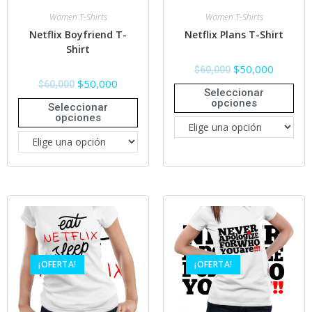
Women T-Shirts
Women T-Shirts
Netflix Boyfriend T-
Netflix Plans T-Shirt
Shirt
$
50,000
$
60,000
$
50,000
$
60,000
Seleccionar
opciones
Seleccionar
opciones
¡OFERTA!
¡OFERTA!