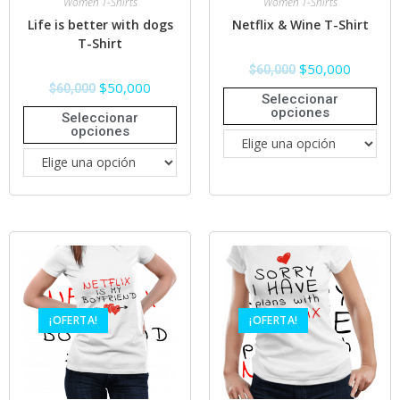
Women T-Shirts
Women T-Shirts
Life is better with dogs
Netflix & Wine T-Shirt
T-Shirt
$
50,000
$
60,000
$
50,000
$
60,000
Seleccionar
opciones
Seleccionar
opciones
¡OFERTA!
¡OFERTA!