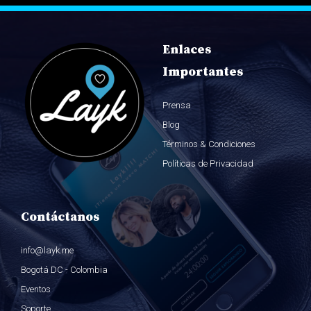
Enlaces
Importantes
Prensa
Blog
Términos & Condiciones
Políticas de Privacidad
Contáctanos
info@layk.me
Bogotá DC - Colombia
Eventos
Soporte