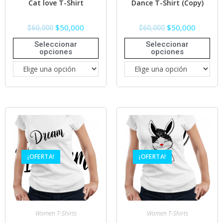
Cat love T-Shirt
Dance T-Shirt (Copy)
$
50,000
$
50,000
$
60,000
$
60,000
Seleccionar
Seleccionar
opciones
opciones
¡OFERTA!
¡OFERTA!
Women T-Shirts
Women T-Shirts