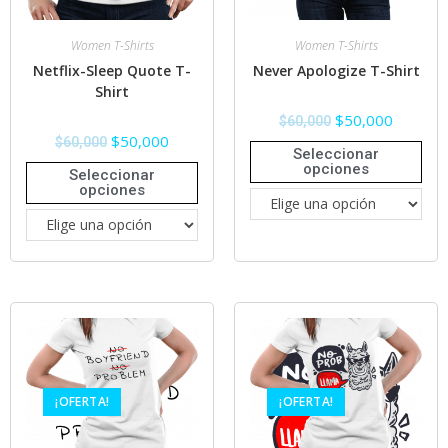
Women T-Shirts
Women T-Shirts
Netflix-Sleep Quote T-
Never Apologize T-Shirt
Shirt
$
50,000
$
60,000
$
50,000
$
60,000
Seleccionar
opciones
Seleccionar
opciones
¡OFERTA!
¡OFERTA!