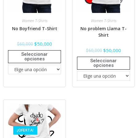
Women T-Shirts
Women T-Shirts
No Boyfriend T-Shirt
No problem Llama T-
Shirt
$
50,000
$
60,000
$
50,000
$
60,000
Seleccionar
opciones
Seleccionar
opciones
¡OFERTA!