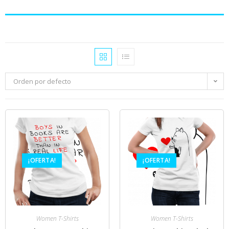
Orden por defecto
¡OFERTA!
¡OFERTA!
Women T-Shirts
Women T-Shirts