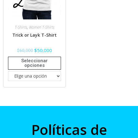
T-Shirts
,
Women T-Shirts
Trick or Layk T-Shirt
$
50,000
$
60,000
Seleccionar
opciones
Políticas de