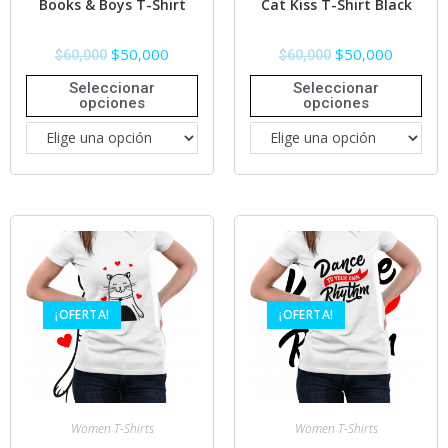
Books & Boys T-Shirt
Cat Kiss T-Shirt Black
$
50,000
$
50,000
$
60,000
$
60,000
Seleccionar
Seleccionar
opciones
opciones
¡OFERTA!
¡OFERTA!
Women T-Shirts
Women T-Shirts