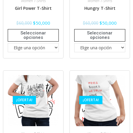
Women T-Shirts
Women T-Shirts
Girl Power T-Shirt
Hungry T-Shirt
$
50,000
$
50,000
$
60,000
$
60,000
Seleccionar
Seleccionar
opciones
opciones
¡OFERTA!
¡OFERTA!