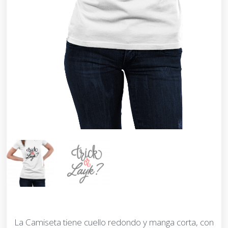
La Camiseta tiene cuello redondo y manga corta, con