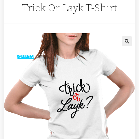
Trick Or Layk T-Shirt
🔍
¡OFERTA!