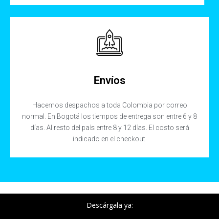
Envíos
Hacemos despachos a toda Colombia por correo
normal. En Bogotá los tiempos de entrega son entre 6 y 8
días. Al resto del país entre 8 y 12 días. El costo será
indicado en el checkout.
Descárgala ya: