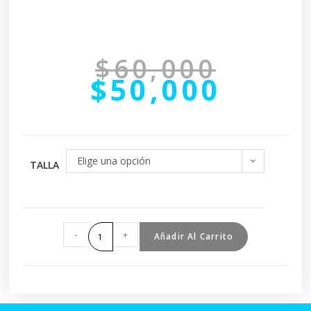
$
60,000
$
50,000
Elige una opción
TALLA
-
+
Añadir Al Carrito