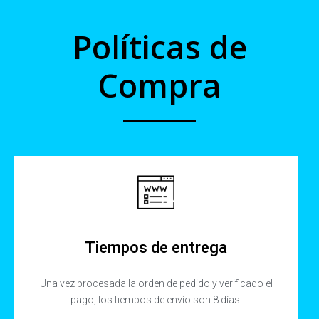
Políticas de
Compra
Tiempos de entrega
Una vez procesada la orden de pedido y verificado el
pago, los tiempos de envío son 8 días.