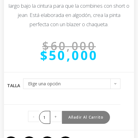
largo bajo la cintura para que la combines con short o
jean. Está elaborada en algodón, crea la pinta
perfecta con un blazer o chaqueta.
$
60,000
$
50,000
Elige una opción
TALLA
-
+
Añadir Al Carrito