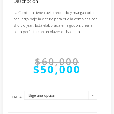
Descripción
La Camiseta tiene cuello redondo y manga corta,
con largo bajo la cintura para que la combines con
short o jean. Está elaborada en algodón, crea la
pinta perfecta con un blazer o chaqueta.
$
60,000
$
50,000
Elige una opción
TALLA