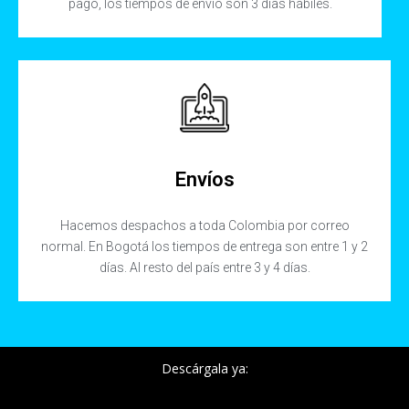
pago, los tiempos de envío son 3 días hábiles.
Envíos
Hacemos despachos a toda Colombia por correo
normal. En Bogotá los tiempos de entrega son entre 1 y 2
días. Al resto del país entre 3 y 4 días.
Descárgala ya: