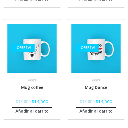
¡OFERTA!
¡OFERTA!
Mugs
Mugs
Mug coffee
Mug Dance
$
14,000
$
14,000
$
18,000
$
18,000
Añadir al carrito
Añadir al carrito