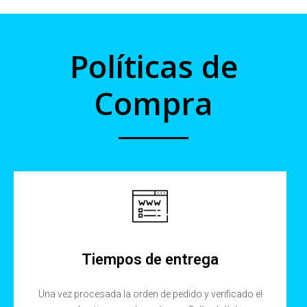
Políticas de
Compra
Tiempos de entrega
Una vez procesada la orden de pedido y verificado el