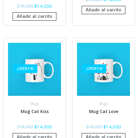
$
14,000
$
18,000
Añadir al carrito
Añadir al carrito
¡OFERTA!
¡OFERTA!
Mugs
Mugs
Mug Cat Kiss
Mug Cat Love
$
14,000
$
14,000
$
18,000
$
18,000
Añadir al carrito
Añadir al carrito