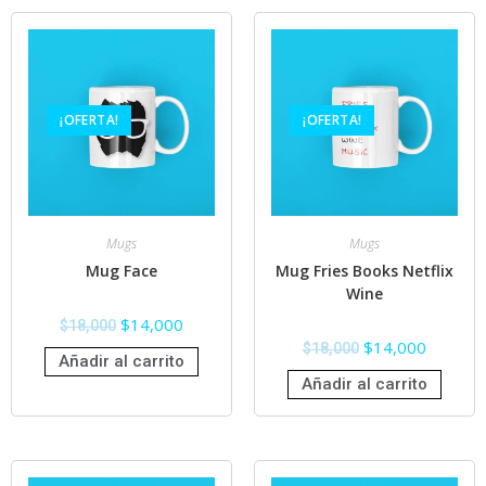
¡OFERTA!
¡OFERTA!
Mugs
Mugs
Mug Face
Mug Fries Books Netflix
Wine
$
14,000
$
18,000
$
14,000
$
18,000
Añadir al carrito
Añadir al carrito