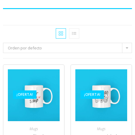
Orden por defecto
¡OFERTA!
¡OFERTA!
Mugs
Mugs