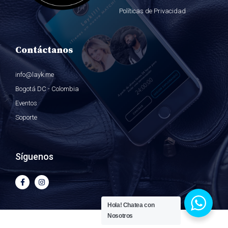
Políticas de Privacidad
Contáctanos
info@layk.me
Bogotá DC - Colombia
Eventos
Soporte
Síguenos
Hola!
Chatea con
Nosotros