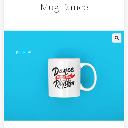
Mug Dance
🔍
¡OFERTA!