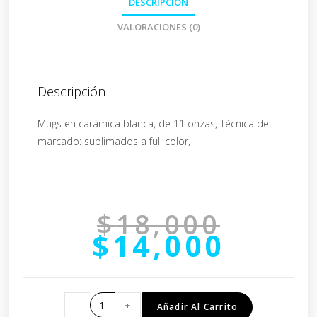
DESCRIPCIÓN
VALORACIONES (0)
Descripción
Mugs en carámica blanca, de 11 onzas, Técnica de
marcado: sublimados a full color,
$
18,000
$
14,000
-
+
Añadir Al Carrito