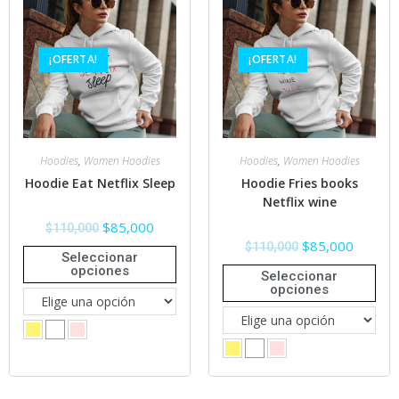
¡OFERTA!
¡OFERTA!
Hoodies
,
Women Hoodies
Hoodies
,
Women Hoodies
Hoodie Eat Netflix Sleep
Hoodie Fries books
Netflix wine
$
85,000
$
110,000
$
85,000
$
110,000
Seleccionar
opciones
Seleccionar
opciones