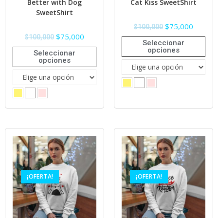
Better with Dog
Cat Kiss SweetShirt
SweetShirt
$
75,000
$
100,000
$
75,000
$
100,000
Seleccionar
opciones
Seleccionar
opciones
¡OFERTA!
¡OFERTA!