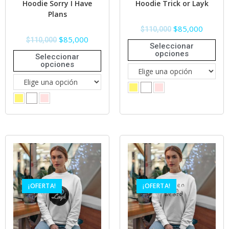
Hoodie Sorry I Have
Hoodie Trick or Layk
Plans
$
85,000
$
110,000
$
85,000
$
110,000
Seleccionar
opciones
Seleccionar
opciones
¡OFERTA!
¡OFERTA!