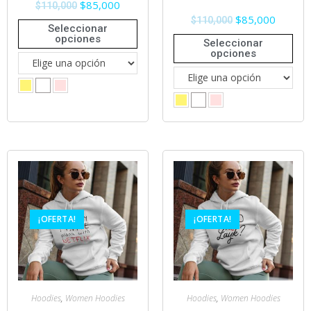
$
85,000
$
110,000
$
85,000
$
110,000
Seleccionar
opciones
Seleccionar
opciones
¡OFERTA!
¡OFERTA!
Hoodies
,
Women Hoodies
Hoodies
,
Women Hoodies