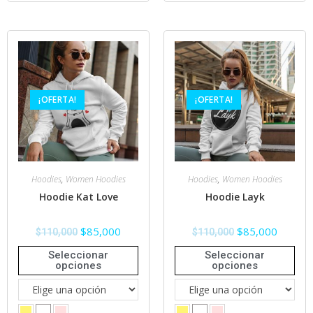
¡OFERTA!
¡OFERTA!
Hoodies
,
Women Hoodies
Hoodies
,
Women Hoodies
Hoodie Kat Love
Hoodie Layk
$
85,000
$
85,000
$
110,000
$
110,000
Seleccionar
Seleccionar
opciones
opciones