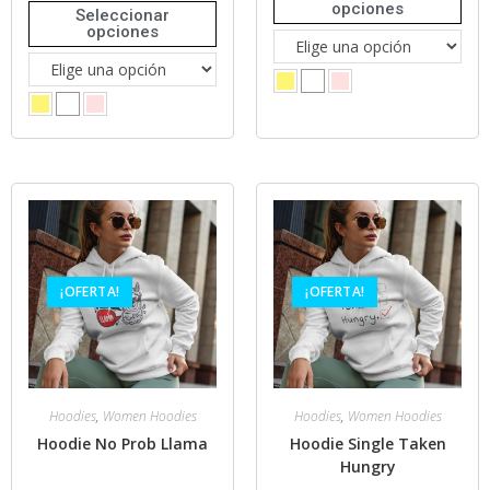
opciones
Seleccionar
opciones
¡OFERTA!
¡OFERTA!
Hoodies
,
Women Hoodies
Hoodies
,
Women Hoodies
Hoodie No Prob Llama
Hoodie Single Taken
Hungry