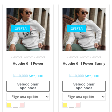
¡OFERTA!
¡OFERTA!
Hoodies
,
Women Hoodies
Hoodies
,
Women Hoodies
Hoodie Girl Power
Hoodie Girl Power Bunny
$
85,000
$
85,000
$
110,000
$
110,000
Seleccionar
Seleccionar
opciones
opciones