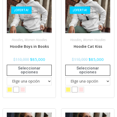
¡OFERTA!
¡OFERTA!
Hoodies
,
Women Hoodies
Hoodies
,
Women Hoodies
Hoodie Boys in Books
Hoodie Cat Kiss
$
85,000
$
85,000
$
110,000
$
110,000
Seleccionar
Seleccionar
opciones
opciones