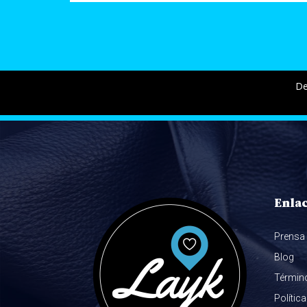
De
Enla
Prensa
Blog
Términ
Polític