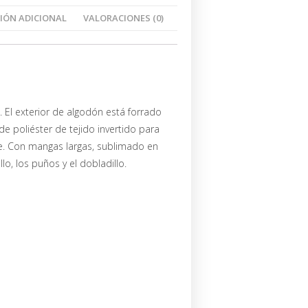
IÓN ADICIONAL
VALORACIONES (0)
 El exterior de algodón está forrado
de poliéster de tejido invertido para
e. Con mangas largas, sublimado en
llo, los puños y el dobladillo.