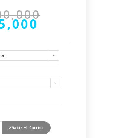
00,000
5,000
ión
Añadir Al Carrito