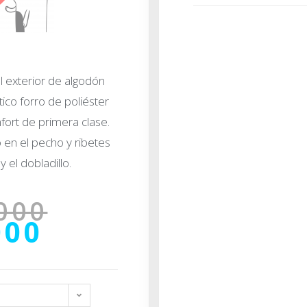
l exterior de algodón
tico forro de poliéster
nfort de primera clase.
en el pecho y ribetes
y el dobladillo.
000
000