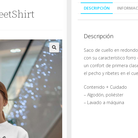
DESCRIPCIÓN
INFORMAC
eetShirt
Descripción
Saco de cuello en redondo.
🔍
con su característico forro 
un confort de primera clas
el pecho y ribetes en el cue
Contenido + Cuidado
– Algodón, poliéster
– Lavado a máquina