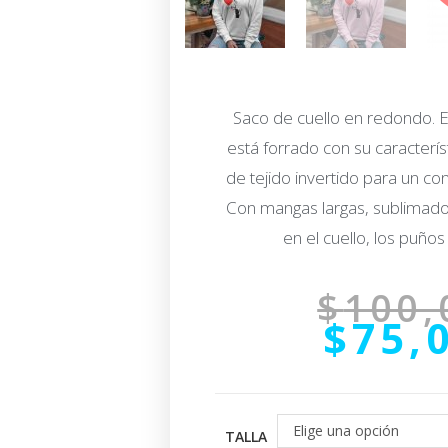
Saco de cuello en redondo. E
está forrado con su caracterís
de tejido invertido para un co
Con mangas largas, sublimado 
en el cuello, los puños 
$
100,
$
75,
Elige una opción
TALLA