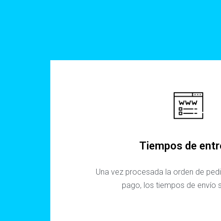
Tiempos de ent
Una vez procesada la orden de pedid
pago, los tiempos de envío s