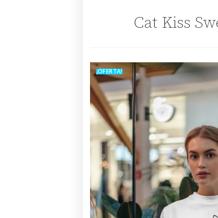
Cat Kiss Sw
¡OFERTA!