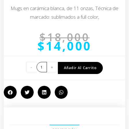
Mugs en carámica blanca, de 11 onzas, Técnica de
marcado: sublimados a full color,
$
18,000
$
14,000
-
+
Añadir Al Carrito