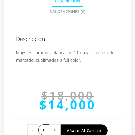
DESCRIPCIÓN
VALORACIONES (0)
Descripción
Mugs en carámica blanca, de 11 onzas, Técnica de
marcado: sublimados a full color,
$
18,000
$
14,000
-
+
Añadir Al Carrito