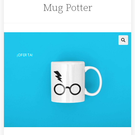
Mug Potter
🔍
¡OFERTA!