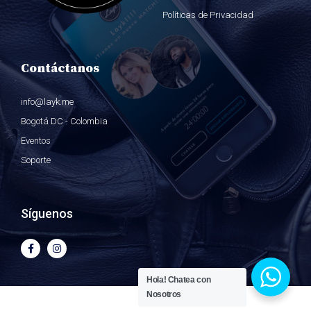
Políticas de Privacidad
Contáctanos
info@layk.me
Bogotá DC - Colombia
Eventos
Soporte
Síguenos
Hola!
Chatea con
Nosotros