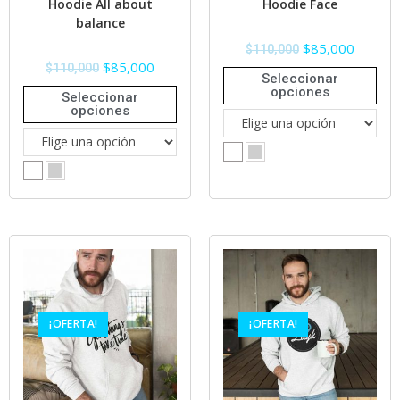
Hoodie All about
Hoodie Face
balance
$
85,000
$
110,000
$
85,000
$
110,000
Seleccionar
opciones
Seleccionar
opciones
¡OFERTA!
¡OFERTA!