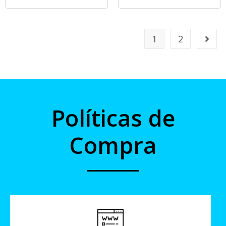
1
2
Políticas de
Compra