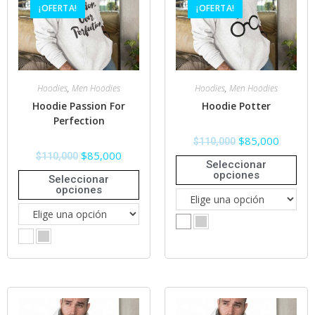
¡OFERTA!
¡OFERTA!
Hoodies
,
Men Hoodies
Hoodies
,
Men Hoodies
Hoodie Passion For
Hoodie Potter
Perfection
$
85,000
$
110,000
$
85,000
$
110,000
Seleccionar
opciones
Seleccionar
opciones