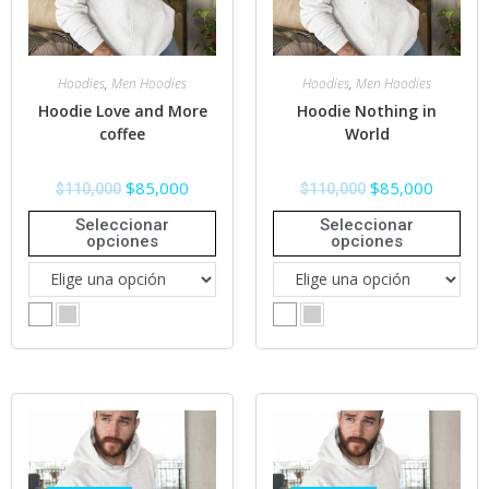
Hoodies
,
Men Hoodies
Hoodies
,
Men Hoodies
Hoodie Love and More
Hoodie Nothing in
coffee
World
$
85,000
$
85,000
$
110,000
$
110,000
Seleccionar
Seleccionar
opciones
opciones