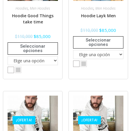
Hoodies
,
Men Hoodies
Hoodies
,
Men Hoodies
Hoodie Good Things
Hoodie Layk Men
take time
$
85,000
$
110,000
$
85,000
$
110,000
Seleccionar
opciones
Seleccionar
opciones
¡OFERTA!
¡OFERTA!