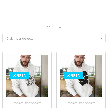
Orden por defecto
¡OFERTA!
¡OFERTA!
Hoodies
,
Men Hoodies
Hoodies
,
Men Hoodies